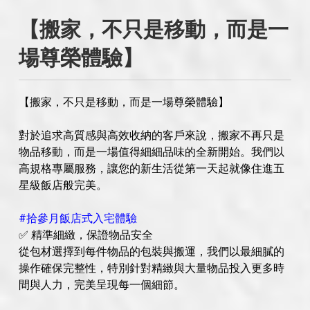
【搬家，不只是移動，而是一
場尊榮體驗】
【搬家，不只是移動，而是一場尊榮體驗】
對於追求高質感與高效收納的客戶來說，搬家不再只是
物品移動，而是一場值得細細品味的全新開始。我們以
高規格專屬服務，讓您的新生活從第一天起就像住進五
星級飯店般完美。
#拾參月飯店式入宅體驗
✅ 精準細緻，保證物品安全
從包材選擇到每件物品的包裝與搬運，我們以最細膩的
操作確保完整性，特別針對精緻與大量物品投入更多時
間與人力，完美呈現每一個細節。