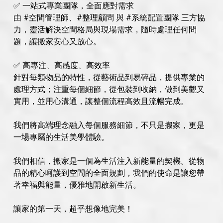
✅ 一站式專業團隊，全面應對需求
由 #空間管理師、#整理顧問 與 #系統配置團隊 三方協
力，靈活解決空間格局與現場需求，隨時處理任何問
題，讓搬家安心又放心。
✅ 高專注、高感度、高效率
針對每類物品的特性，從藝術品到易碎品，提供專業的
處理方式；注重每個細節，從包裝到收納，做到美觀又
實用，並用心溝通，讓整個流程高效且流暢完成。
我們將高端理念融入每個服務細節，不只是搬家，更是
一場專屬的生活美學體驗。
我們相信，搬家是一個為生活注入新能量的契機。從物
品的精心呵護到空間的全面規劃，我們的使命是讓您帶
著幸福與能量，優雅地開啟新生活。
讓家的第一天，超乎想像地完美！