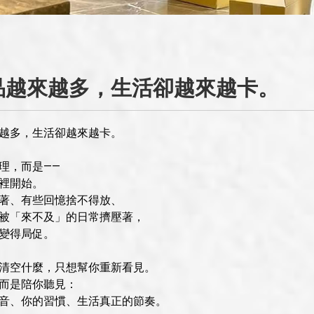
品越來越多，生活卻越來越卡。
越多，生活卻越來越卡。
理，而是——
裡開始。
著、有些回憶捨不得放、
被「來不及」的日常擠壓著，
變得局促。
清空什麼，只想幫你重新看見。
而是陪你聽見：
音、你的習慣、生活真正的節奏。