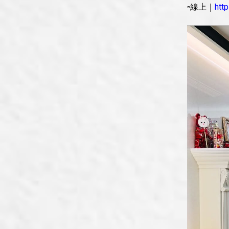
▫線上｜
htt